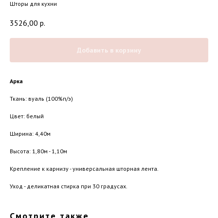
Шторы для кухни
3526,00
р.
Добавить в корзину
Арка
Ткань: вуаль (100%п/э)
Цвет: белый
Ширина: 4,40м
Высота: 1,80м - 1,10м
Крепление к карнизу - универсальная шторная лента.
Уход - деликатная стирка при 30 градусах.
Смотрите также