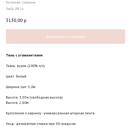
Гостиная, Спальня
3и01.09.21
3130,00
р.
Добавить в корзину
Тюль с утяжелителем
Ткань: вуаль (100% п/э)
Цвет: белый
Ширина 1шт: 5,0м
Высота: 3,07м (свободная высота)
Высота: 2,60м
Крепление к карнизу - универсальная шторная лента.
Уход - деликатная стирка при 30 градусах.