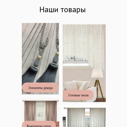
Наши товары
Элементы декора
Готовые тюли
Комплекты штор