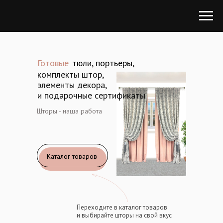
Готовые
тюли, портьеры,
комплекты штор,
элементы декора,
и подарочные сертификаты
Шторы - наша работа
Каталог товаров
Переходите в каталог товаров
и выбирайте шторы на свой вкус